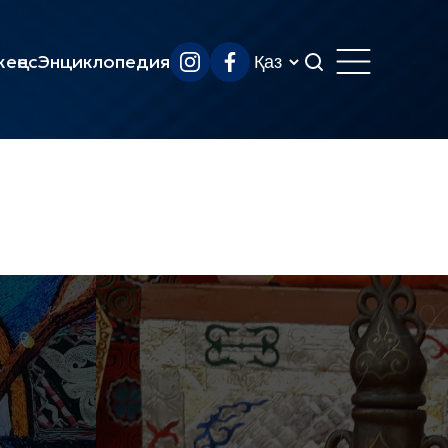
еңес
Энциклопедия