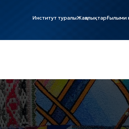
Институт туралы
Жаңалықтар
Ғылыми к