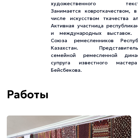
художественного текст
Занимается ковроткачеством, 
числе искусством ткачества а
Активная участница республика
и международных выставок. 
Союза ремесленников Респуб
Казахстан. Представитель
семейной ремесленной динас
супруга известного мастер
Бейсбекова.
Работы