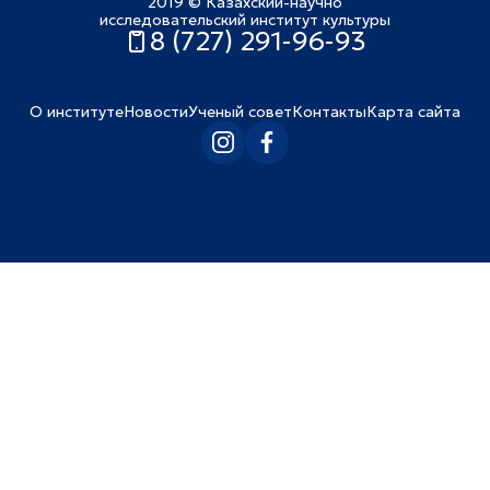
2019 © Казахский-научно
исследовательский институт культуры
8 (727) 291-96-93
О институте
Новости
Ученый совет
Контакты
Карта сайта