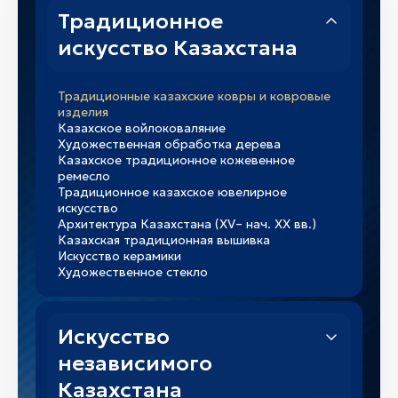
Традиционное
искусство Казахстана
Традиционные казахские ковры и ковровые
изделия
Казахское войлоковаляние
Художественная обработка дерева
Казахское традиционное кожевенное
ремесло
Традиционное казахское ювелирное
искусство
Архитектура Казахстана (XV– нач. XX вв.)
Казахская традиционная вышивка
Искусство керамики
Художественное стекло
Искусство
независимого
Казахстана