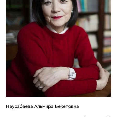
Наурзбаева Альмира Бекетовна