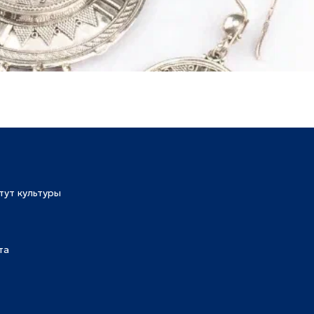
тут культуры
та