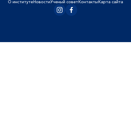
О институте
Новости
Ученый совет
Контакты
Карта сайта