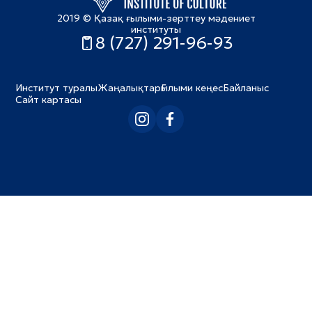
2019 © Қазақ ғылыми-зерттеу мәдениет
институты
8 (727) 291-96-93
Институт туралы
Жаңалықтар
Ғылыми кеңес
Байланыс
Сайт картасы