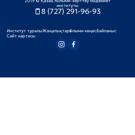
2019 © Қазақ ғылыми-зерттеу мәдениет
институты
8 (727) 291-96-93
Институт туралы
Жаңалықтар
Ғылыми кеңес
Байланыс
Сайт картасы