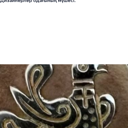
 Дизайнерлер одағының мүшесі.