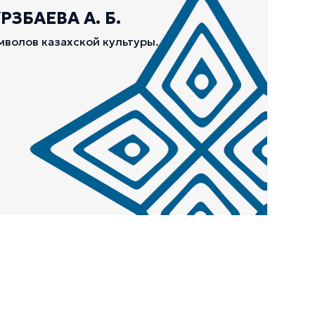
ЗБАЕВА А. Б.
мволов казахской культуры.