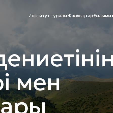
Институт туралы
Жаңалықтар
Ғылыми к
дениетіні
рі мен
ары