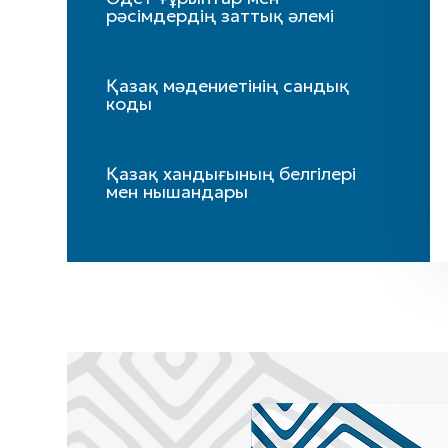
рәсімдердің заттық әлемі
Қазақ мәдениетінің сандық
коды
Қазақ хандығының белгілері
мен нышандары