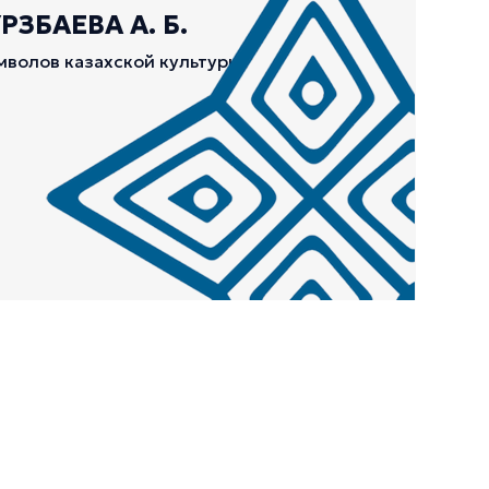
ЗБАЕВА А. Б.
мволов казахской культуры.