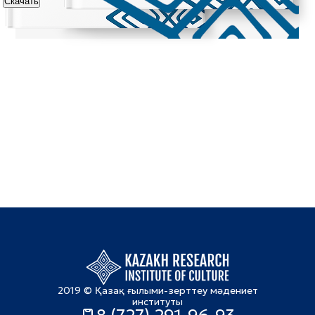
Скачать
2019 © Қазақ ғылыми-зерттеу мәдениет
институты