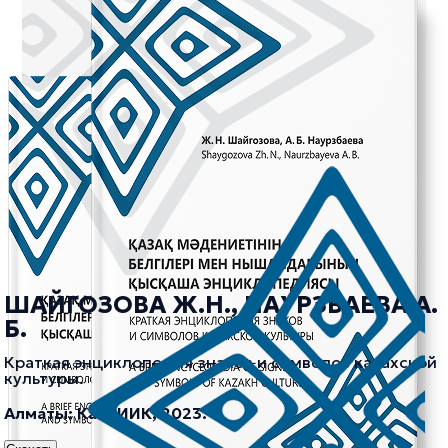
ШАЙГОЗОВА Ж.Н., НАУРЗБАЕВА А.
Б.
Краткая энциклопедия знаков и символов казахской
культуры.
Алматы: КазНИИК, 2023.