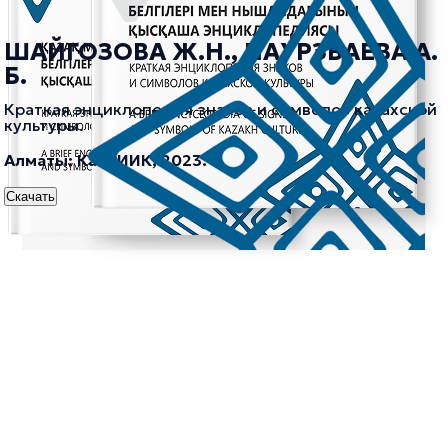
ШАЙГОЗОВА Ж.Н., НАУРЗБАЕВА А.
Б.
Краткая энциклопедия знаков и символов казахской
культуры.
Алматы: КазНИИК, 2023.
Скачать