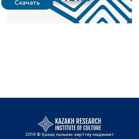
Скачать
2019 © Қазақ ғылыми-зерттеу мәдениет