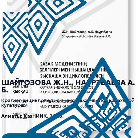
ШАЙГОЗОВА Ж.Н., НАУРЗБАЕВА А.
Б.
Краткая энциклопедия знаков и символов казахской
культуры.
Алматы: КазНИИК, 2023.