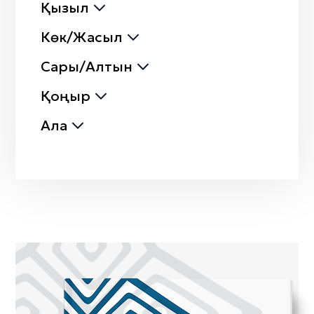
Қызыл
Көк/Жасыл
Сары/Алтын
Қоңыр
Ала