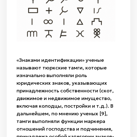
Оружие
«Знаками идентификации» ученые
называют тюркские тамги, которые
изначально выполняли роль
юридических знаков, указывающих
принадлежность собственности (скот,
движимое и недвижимое имущество,
включая колодцы, постройки и т.д.). В
дальнейшем, по мнению ученых [9],
тамги выполняли функции маркера
отношений господства и подчинения,
принадлежа особой категории знаков-