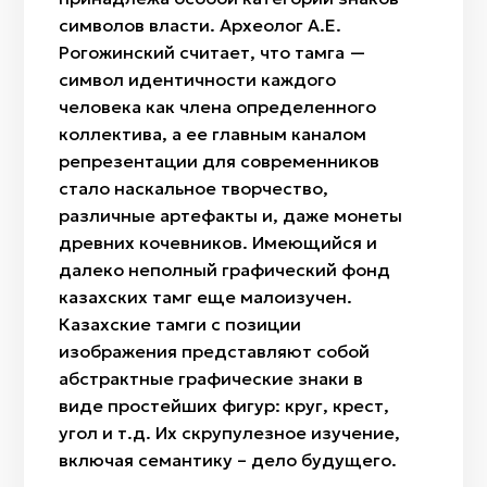
символов власти. Археолог А.Е.
Рогожинский считает, что тамга —
символ идентичности каждого
человека как члена определенного
коллектива, а ее главным каналом
репрезентации для современников
стало наскальное творчество,
различные артефакты и, даже монеты
древних кочевников. Имеющийся и
далеко неполный графический фонд
казахских тамг еще малоизучен.
Казахские тамги с позиции
изображения представляют собой
абстрактные графические знаки в
виде простейших фигур: круг, крест,
угол и т.д. Их скрупулезное изучение,
включая семантику – дело будущего.