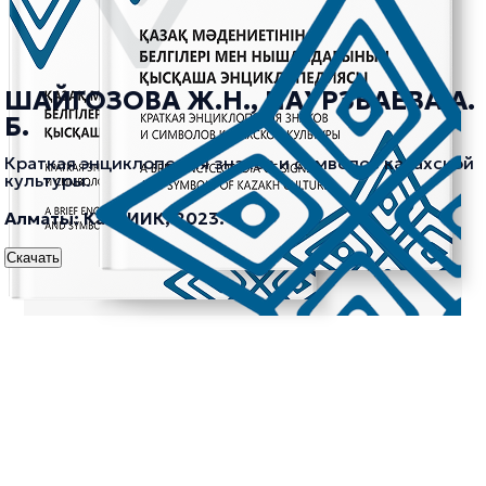
ШАЙГОЗОВА Ж.Н., НАУРЗБАЕВА А.
Б.
Краткая энциклопедия знаков и символов казахской
культуры.
Алматы: КазНИИК, 2023.
Скачать