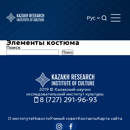
Элементы костюма
Поиск
Поиск
2019 © Казахский-научно
исследовательский институт культуры
8 (727) 291-96-93
О институте
Новости
Ученый совет
Контакты
Карта сайта