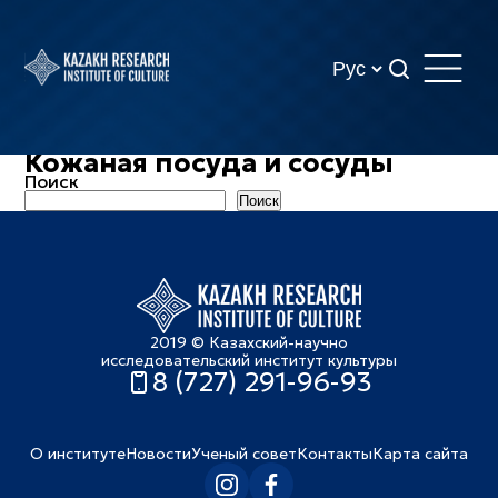
Кожаная посуда и сосуды
Поиск
Поиск
2019 © Казахский-научно
исследовательский институт культуры
8 (727) 291-96-93
О институте
Новости
Ученый совет
Контакты
Карта сайта