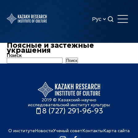
Поясные и застежные
украшения
Поиск
Поиск
2019 © Казахский-научно
исследовательский институт культуры
8 (727) 291-96-93
О институте
Новости
Ученый совет
Контакты
Карта сайта