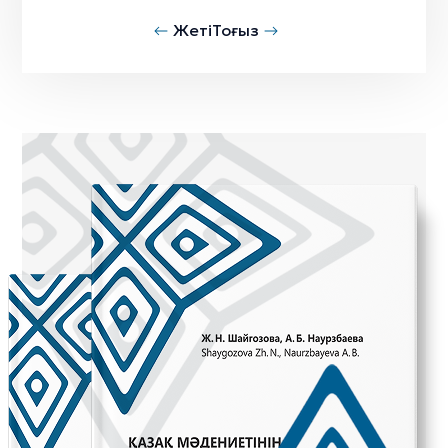
Жеті
Тоғыз