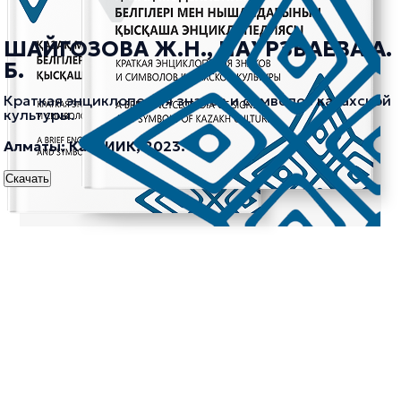
ШАЙГОЗОВА Ж.Н., НАУРЗБАЕВА А.
Б.
Краткая энциклопедия знаков и символов казахской
культуры.
Алматы: КазНИИК, 2023.
Скачать