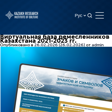
Виртуальная база ремесленников
Казахстана 2021-2023 гг.
Опубликовано в
26.02.2026
(26.02.2026)
от
admin