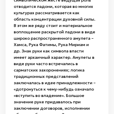
символическом жесте ведущая роль
отводится ладони, которая во многих
культурах рассматривается как
область концентрации духовной силы.
В этом же ряду стоит и материальное
воплощение раскрытой ладони в виде
широко распространенного амулета –
Хамса, Рука Фатимы, Рука Мириам и
др. Знак руки как символа власти
имеет архаичный характер. Амулеты в
виде руки часто встречались в
сарматских захоронениях; логика
традиционных представлений
заключалась в идее принадлежности –
«дотронуться к чему-нибудь означало
«вступить во владение». Большое
значение руке придавалось при
заключении договоров, исполнении