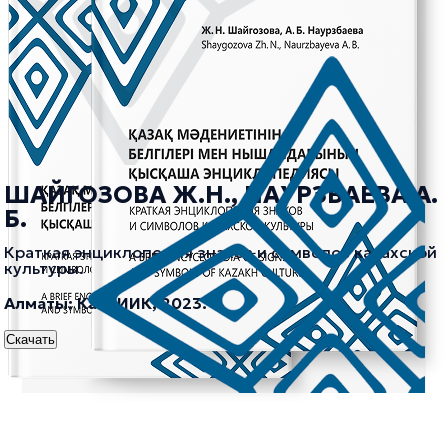
ШАЙГОЗОВА Ж.Н., НАУРЗБАЕВА А.
Б.
Краткая энциклопедия знаков и символов казахской
культуры.
Алматы: КазНИИК, 2023.
Скачать