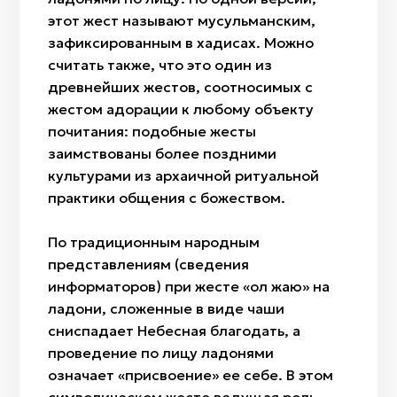
этот жест называют мусульманским,
зафиксированным в хадисах. Можно
считать также, что это один из
древнейших жестов, соотносимых с
жестом адорации к любому объекту
почитания: подобные жесты
заимствованы более поздними
культурами из архаичной ритуальной
практики общения с божеством.
По традиционным народным
представлениям (сведения
информаторов) при жесте «қол жаю» на
ладони, сложенные в виде чаши
сниспадает Небесная благодать, а
проведение по лицу ладонями
означает «присвоение» ее себе. В этом