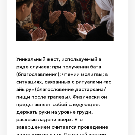
Жесты-табу
Уникальный жест, используемый в
ряде случаев: при получении бата
(благославления); чтении молитвы; в
ситуациях, связанных с ритуалами «ас
қайыру» (благословение дастархана/
пищи после трапезы). Физически он
представляет собой следующее:
держать руки на уровне груди,
раскрыв ладони вверх. Его
завершением считается проведение
ладонями по лицу. По одной версии,