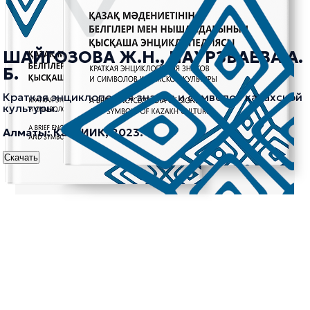
ШАЙГОЗОВА Ж.Н., НАУРЗБАЕВА А.
Б.
Краткая энциклопедия знаков и символов казахской
культуры.
Алматы: КазНИИК, 2023.
Скачать