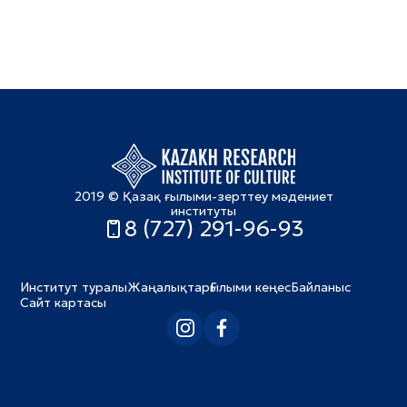
2019 © Қазақ ғылыми-зерттеу мәдениет
институты
8 (727) 291-96-93
Институт туралы
Жаңалықтар
Ғылыми кеңес
Байланыс
Сайт картасы