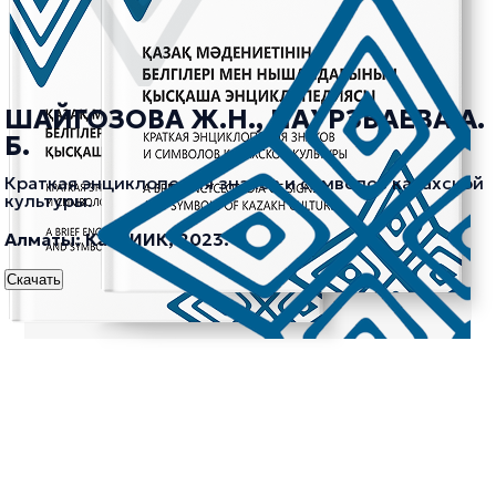
ШАЙГОЗОВА Ж.Н., НАУРЗБАЕВА А.
Б.
Краткая энциклопедия знаков и символов казахской
культуры.
Алматы: КазНИИК, 2023.
Скачать