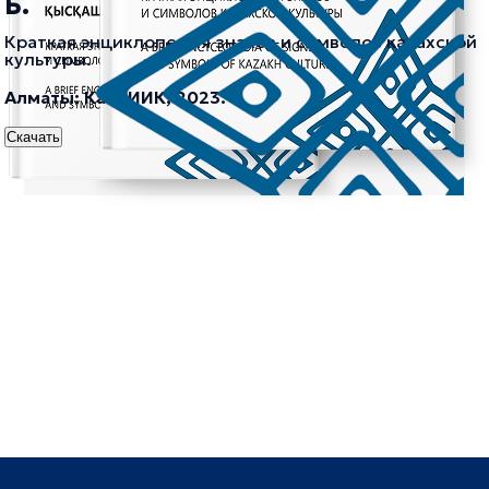
Б.
Краткая энциклопедия знаков и символов казахской
культуры.
Алматы: КазНИИК, 2023.
Скачать