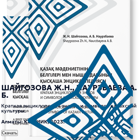
ШАЙГОЗОВА Ж.Н., НАУРЗБАЕВА А.
Б.
Краткая энциклопедия знаков и символов казахской
культуры.
Алматы: КазНИИК, 2023.
Скачать