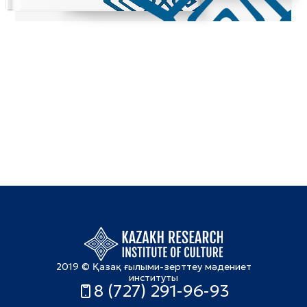
2019 © Қазақ ғылыми-зерттеу мәдениет
институты
8 (727) 291-96-93