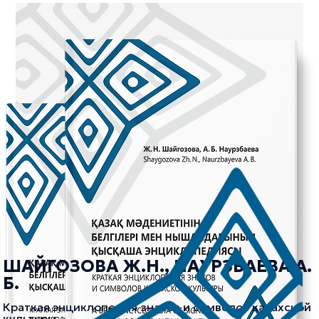
ШАЙГОЗОВА Ж.Н., НАУРЗБАЕВА А.
Б.
Краткая энциклопедия знаков и символов казахской
культуры.