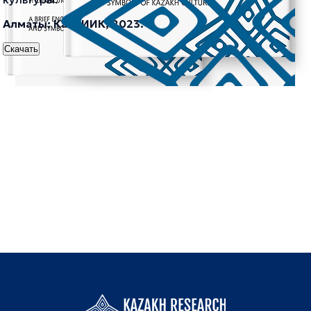
Алматы: КазНИИК, 2023.
Скачать