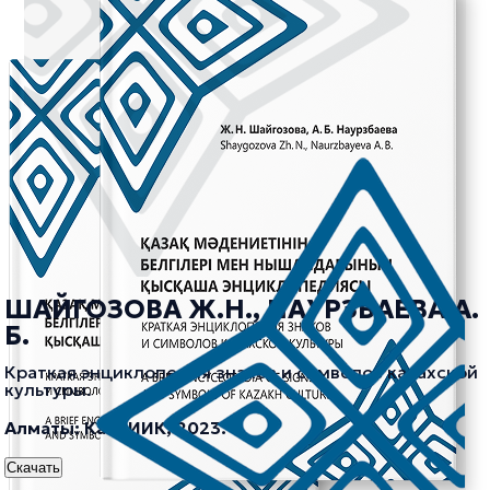
ШАЙГОЗОВА Ж.Н., НАУРЗБАЕВА А.
Б.
Краткая энциклопедия знаков и символов казахской
культуры.
Алматы: КазНИИК, 2023.
Скачать