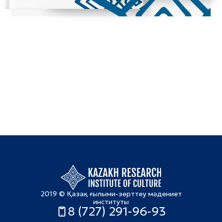
2019 © Қазақ ғылыми-зерттеу мәдениет
институты
8 (727) 291-96-93