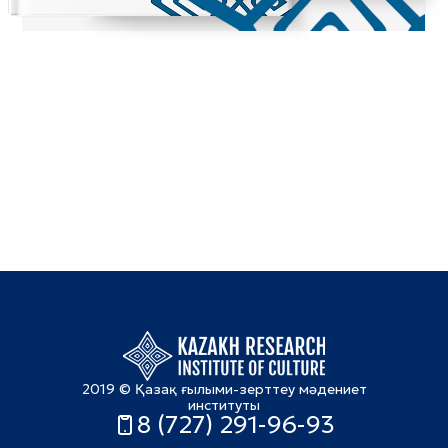
2019 © Қазақ ғылыми-зерттеу мәдениет
институты
8 (727) 291-96-93