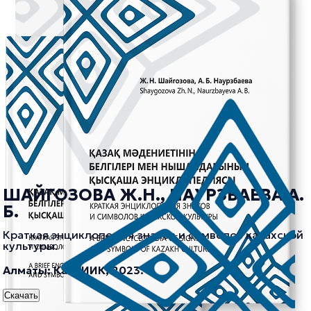
ШАЙГОЗОВА Ж.Н., НАУРЗБАЕВА А.
Б.
Краткая энциклопедия знаков и символов казахской
культуры.
Алматы: КазНИИК, 2023.
Скачать