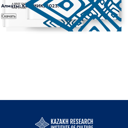
Алматы: КазНИИК, 2023.
Скачать