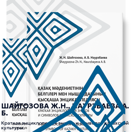
ШАЙГОЗОВА Ж.Н., НАУРЗБАЕВА А.
Б.
Краткая энциклопедия знаков и символов казахской
культуры.