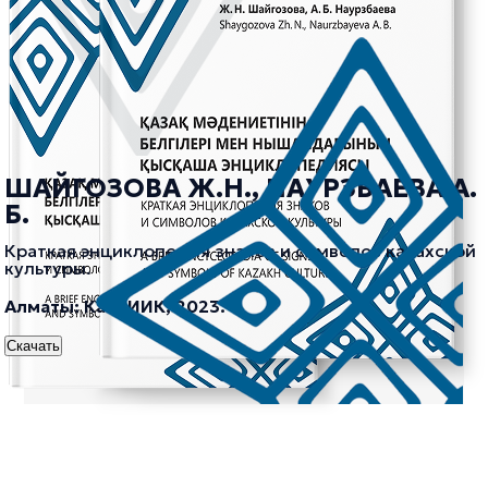
ШАЙГОЗОВА Ж.Н., НАУРЗБАЕВА А.
Б.
Краткая энциклопедия знаков и символов казахской
культуры.
Алматы: КазНИИК, 2023.
Скачать