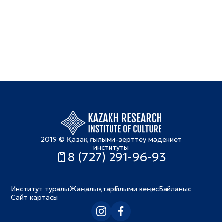
2019 © Қазақ ғылыми-зерттеу мәдениет
институты
8 (727) 291-96-93
Институт туралы
Жаңалықтар
Ғылыми кеңес
Байланыс
Сайт картасы