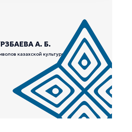
ЗБАЕВА А. Б.
мволов казахской культуры.