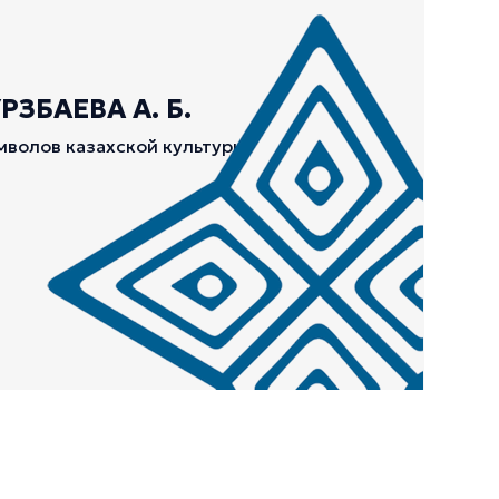
ЗБАЕВА А. Б.
мволов казахской культуры.