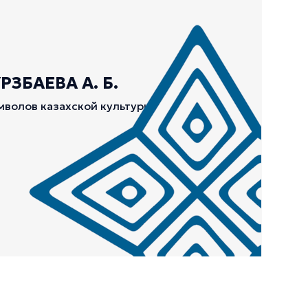
ЗБАЕВА А. Б.
мволов казахской культуры.