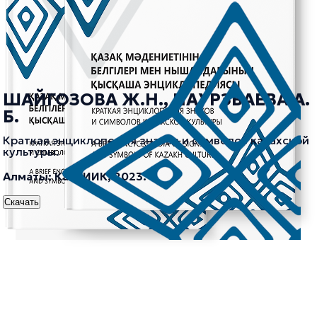
ШАЙГОЗОВА Ж.Н., НАУРЗБАЕВА А.
Б.
Краткая энциклопедия знаков и символов казахской
культуры.
Алматы: КазНИИК, 2023.
Скачать