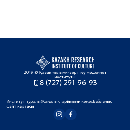
2019 © Қазақ ғылыми-зерттеу мәдениет
институты
8 (727) 291-96-93
Институт туралы
Жаңалықтар
Ғылыми кеңес
Байланыс
Сайт картасы