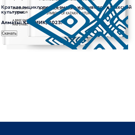
Краткая энциклопедия знаков и символов казахской
культуры.
Алматы: КазНИИК, 2023.
Скачать