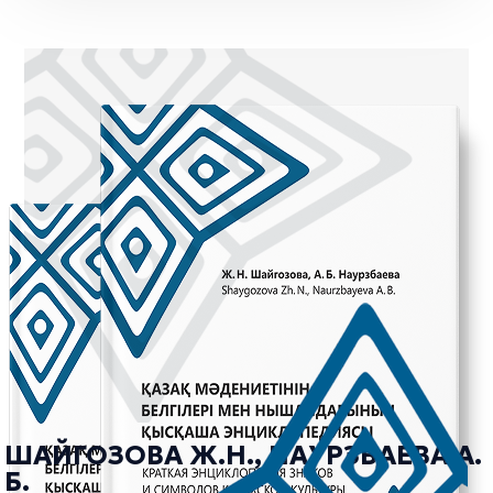
ШАЙГОЗОВА Ж.Н., НАУРЗБАЕВА А.
Б.