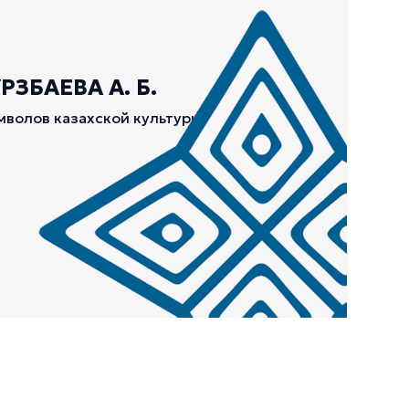
ЗБАЕВА А. Б.
мволов казахской культуры.