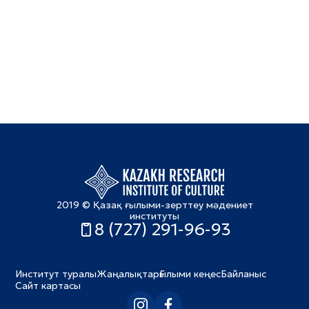
2019 © Қазақ ғылыми-зерттеу мәдениет
институты
8 (727) 291-96-93
Институт туралы
Жаңалықтар
Ғылыми кеңес
Байланыс
Сайт картасы