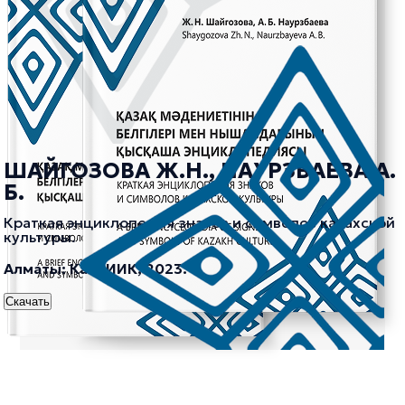
ШАЙГОЗОВА Ж.Н., НАУРЗБАЕВА А.
Б.
Краткая энциклопедия знаков и символов казахской
культуры.
Алматы: КазНИИК, 2023.
Скачать