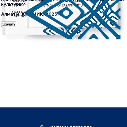
культуры.
Алматы: КазНИИК, 2023.
Скачать