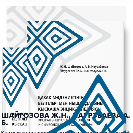
ШАЙГОЗОВА Ж.Н., НАУРЗБАЕВА А.
Б.
Краткая энциклопедия знаков и символов казахской