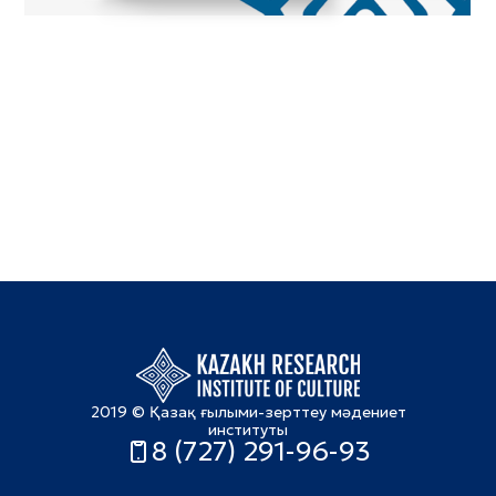
2019 © Қазақ ғылыми-зерттеу мәдениет
институты
8 (727) 291-96-93