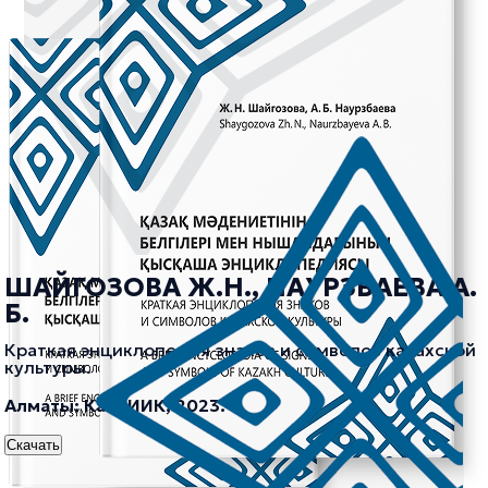
ШАЙГОЗОВА Ж.Н., НАУРЗБАЕВА А.
Б.
Краткая энциклопедия знаков и символов казахской
культуры.
Алматы: КазНИИК, 2023.
Скачать