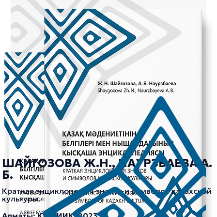
ШАЙГОЗОВА Ж.Н., НАУРЗБАЕВА А.
Б.
Краткая энциклопедия знаков и символов казахской
культуры.
Алматы: КазНИИК, 2023.