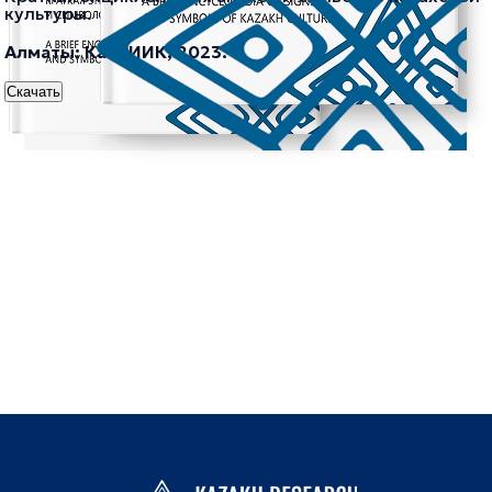
культуры.
Алматы: КазНИИК, 2023.
Скачать