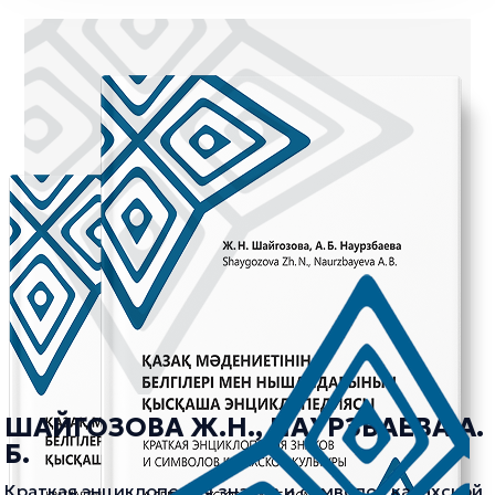
ШАЙГОЗОВА Ж.Н., НАУРЗБАЕВА А.
Б.
Краткая энциклопедия знаков и символов казахской