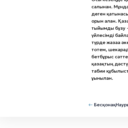
салынған. Мұнд
деген қатынас
орын алған. Қаз
тыйымды бұзу —
үйлесімді байл
түрде жазаға әк
тотем, шекарад
бетбұрыс сәтте
қазақтың дәстү
табиғи құбылыс
ұғынылған.
Бесқонақ
Наур