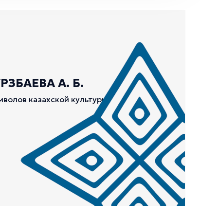
ЗБАЕВА А. Б.
мволов казахской культуры.