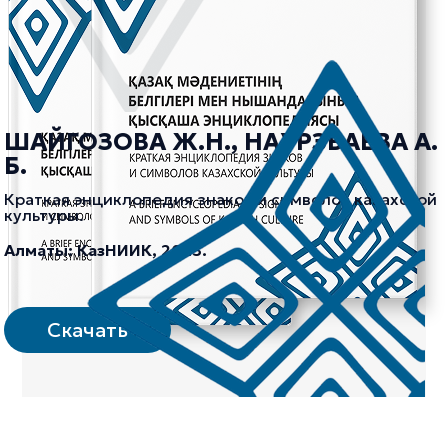
ШАЙГОЗОВА Ж.Н., НАУРЗБАЕВА А.
Б.
Краткая энциклопедия знаков и символов казахской
культуры.
Алматы: КазНИИК, 2023.
Скачать