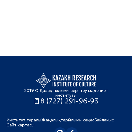
2019 © Қазақ ғылыми-зерттеу мәдениет
институты
8 (727) 291-96-93
Институт туралы
Жаңалықтар
Ғылыми кеңес
Байланыс
Сайт картасы