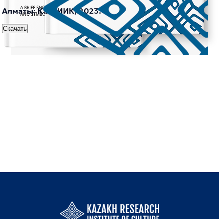
Алматы: КазНИИК, 2023.
Скачать