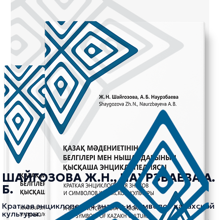
ШАЙГОЗОВА Ж.Н., НАУРЗБАЕВА А.
Б.
Краткая энциклопедия знаков и символов казахской
культуры.