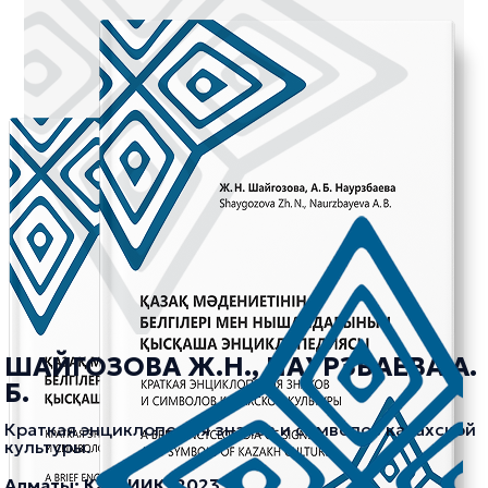
ШАЙГОЗОВА Ж.Н., НАУРЗБАЕВА А.
Б.
Краткая энциклопедия знаков и символов казахской
культуры.
Алматы: КазНИИК, 2023.