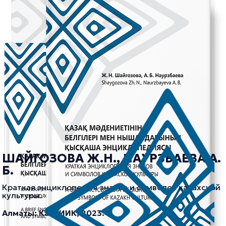
ШАЙГОЗОВА Ж.Н., НАУРЗБАЕВА А.
Б.
Краткая энциклопедия знаков и символов казахской
культуры.
Алматы: КазНИИК, 2023.