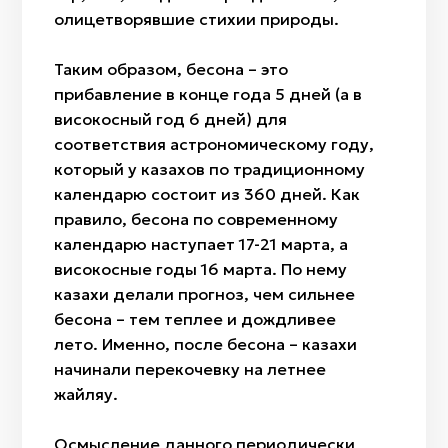
олицетворявшие стихии природы.
Таким образом, бесқонақ – это
прибавление в конце года 5 дней (а в
високосный год 6 дней) для
соответствия астрономическому году,
который у казахов по традиционному
календарю состоит из 360 дней. Как
правило, бесқонақ по современному
календарю наступает 17-21 марта, а
високосные годы 16 марта. По нему
казахи делали прогноз, чем сильнее
бесқонақ – тем теплее и дождливее
лето. Именно, после бесқонақ – казахи
начинали перекочевку на летнее
жайляу.
Осмысление данного периодически