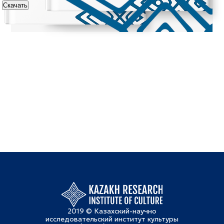
Скачать
2019 © Казахский-научно
исследовательский институт культуры