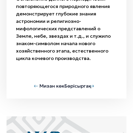
повторяющегося природного явления
демонстрирует глубокие знания
астрономии и религиозно-
мифологических представлений о
Земле, небе, звездах и т.д., и служило
знаком-символом начала нового
хозяйственного этапа, естественного
цикла кочевого производства.
Мизан көк
Бөрісыргақ