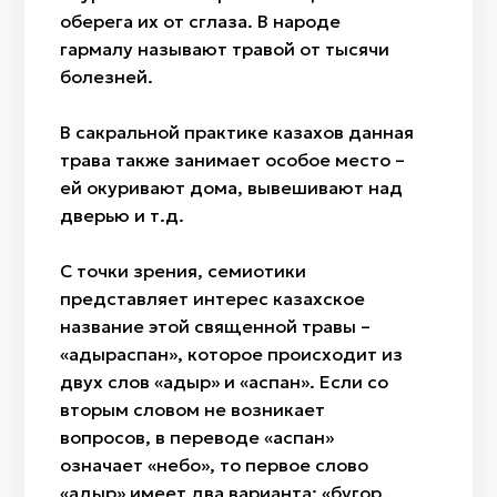
оберега их от сглаза. В народе
гармалу называют травой от тысячи
болезней.
В сакральной практике казахов данная
трава также занимает особое место –
ей окуривают дома, вывешивают над
дверью и т.д.
С точки зрения, семиотики
представляет интерес казахское
название этой священной травы –
«адыраспан», которое происходит из
двух слов «адыр» и «аспан». Если со
вторым словом не возникает
вопросов, в переводе «аспан»
означает «небо», то первое слово
«адыр» имеет два варианта: «бугор,