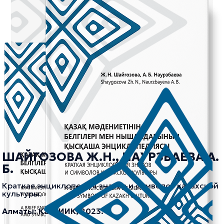
ШАЙГОЗОВА Ж.Н., НАУРЗБАЕВА А.
Б.
Краткая энциклопедия знаков и символов казахской
культуры.
Алматы: КазНИИК, 2023.