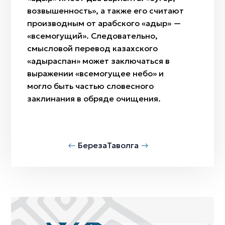
возвышенность», а также его считают
производным от арабского «қадыр» —
«всемогущий». Следовательно,
смысловой перевод казахского
«адыраспан» может заключаться в
выражении «всемогущее небо» и
могло быть частью словесного
заклинания в обряде очищения.
Береза
Таволга