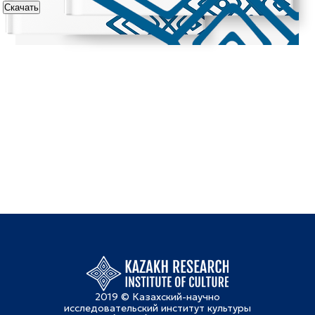
Скачать
2019 © Казахский-научно
исследовательский институт культуры