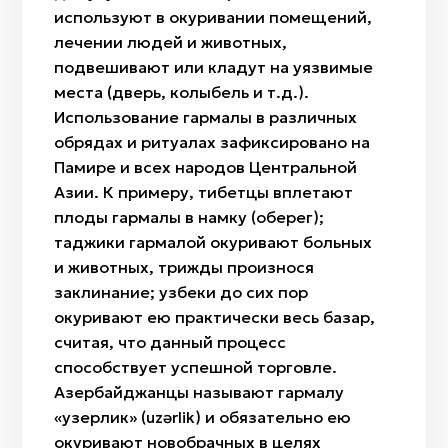
используют в окуривании помещений,
лечении людей и животных,
подвешивают или кладут на уязвимые
места (дверь, колыбель и т.д.).
Использование гармалы в различных
обрядах и ритуалах зафиксировано на
Памире и всех народов Центральной
Азии. К примеру, тибетцы вплетают
плоды гармалы в намку (оберег);
таджики гармалой окуривают больных
и животных, трижды произнося
заклинание; узбеки до сих пор
окуривают ею практически весь базар,
считая, что данный процесс
способствует успешной торговле.
Азербайджанцы называют гармалу
«узерлик» (uzərlik) и обязательно ею
окуривают новобрачных в целях