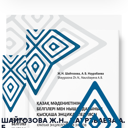
ШАЙГОЗОВА Ж.Н., НАУРЗБАЕВА А.
Б.