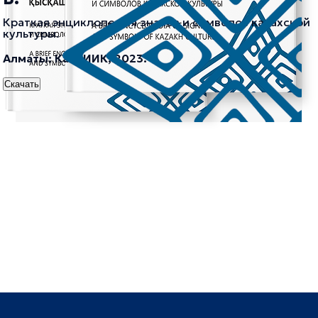
Краткая энциклопедия знаков и символов казахской
культуры.
Алматы: КазНИИК, 2023.
Скачать