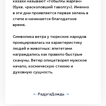
казахи называют «тобылғы жарған»
(букв. «расколовший таволгу»). Именно
в эти дни проявляется первая зелень в
степи и начинается благодатное
время.
Символика ветра у тюркских народов
проецировалась на характеристику
людей и животных: эпитетами
награждались как правило быстрые
скануны. Ветер олицетворял мужское
начало, космическую стихию и
духовную сущность.
Радуга
Дождь