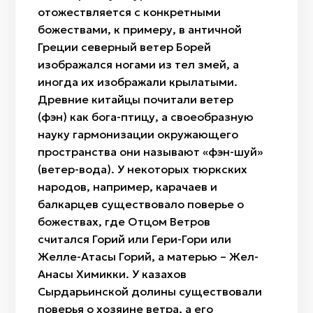
отожествляется с конкретными
божествами, к примеру, в античной
Греции северный ветер Борей
изображался ногами из тел змей, а
иногда их изображали крылатыми.
Древние китайцы почитали ветер
(фэн) как бога-птицу, а своеобразную
науку гармонизации окружающего
пространства они называют «фэн-шуй»
(ветер-вода). У некоторых тюркских
народов, например, карачаев и
балкарцев существовало поверье о
божествах, где Отцом Ветров
считался Горий или Гери-Гори или
Желле-Атасы Горий, а матерью – Жел-
Анасы Химикки. У казахов
Сырдарьинской долины существовали
поверья о хозяине ветра, а его