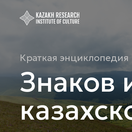
Краткая энциклопедия
Знаков 
казахск