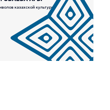
мволов казахской культуры.