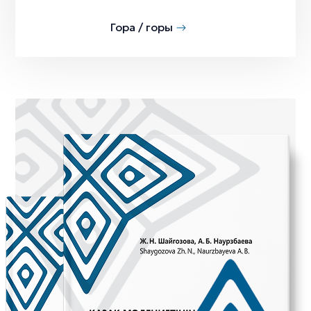
Гора / горы