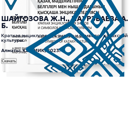
ШАЙГОЗОВА Ж.Н., НАУРЗБАЕВА А.
Б.
Краткая энциклопедия знаков и символов казахской
культуры.
Алматы: КазНИИК, 2023.
Скачать