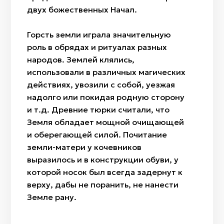
двух божественных Начал.
Горсть земли играла значительную
роль в обрядах и ритуалах разных
народов. Землей клялись,
использовали в различных магических
действиях, увозили с собой, уезжая
надолго или покидая родную сторону
и т.д. Древние тюрки считали, что
Земля обладает мощной очищающей
и оберегающей силой. Почитание
земли-матери у кочевников
выразилось и в конструкции обуви, у
которой носок был всегда задернут к
верху, дабы не поранить, не нанести
Земле рану.